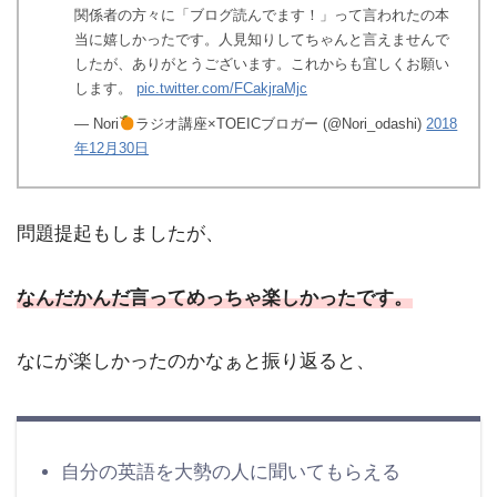
関係者の方々に「ブログ読んでます！」って言われたの本
当に嬉しかったです。人見知りしてちゃんと言えませんで
したが、ありがとうございます。これからも宜しくお願い
します。
pic.twitter.com/FCakjraMjc
— Nori
ラジオ講座×TOEICブロガー (@Nori_odashi)
2018
年12月30日
問題提起もしましたが、
なんだかんだ言ってめっちゃ楽しかったです。
なにが楽しかったのかなぁと振り返ると、
自分の英語を大勢の人に聞いてもらえる