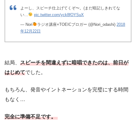
よーし、スピーチ仕上げてくぞ〜。(まだ暗記しきれてな
い…
pic.twitter.com/yck8fOYSuX
— Nori
ラジオ講座×TOEICブロガー (@Nori_odashi)
2018
年12月22日
結局、
スピーチを間違えずに暗唱できたのは、前日が
はじめて
でした。
もちろん、発音やイントネーションを完璧にする時間
もなく…
完全に準備不足です。