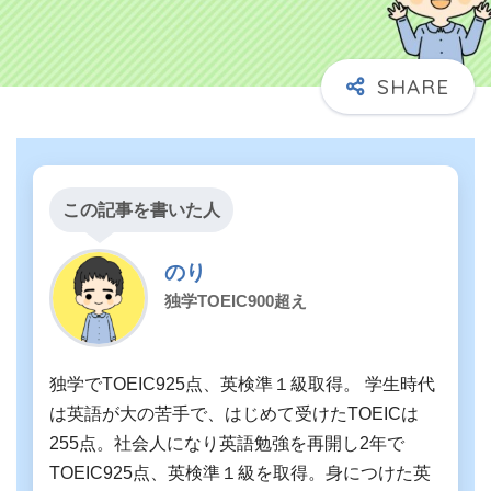
この記事を書いた人
のり
独学TOEIC900超え
独学でTOEIC925点、英検準１級取得。 学生時代
は英語が大の苦手で、はじめて受けたTOEICは
255点。社会人になり英語勉強を再開し2年で
TOEIC925点、英検準１級を取得。身につけた英