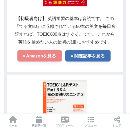
【初級者向け】
英語学習の基本は音読です。 この
『でる文80』に収録されている80本の英文を毎日音
読すれば、TOEIC600点はすぐそこです。 これから
英語を始めたい人の最初の1冊におすすめです。
» Amazonを見る
» 関連記事を見る
ホーム
新記事一覧
プロフィール
メニュー
シェア