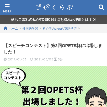
落ちこぼれの私がTOEIC925点を取れた理由とは？
ホーム
外国語学習
初心者のための英語学習
【スピーチコンテスト】第2回OPETS杯に出場しま
した！
2019/01/03
2021/06/05
5分