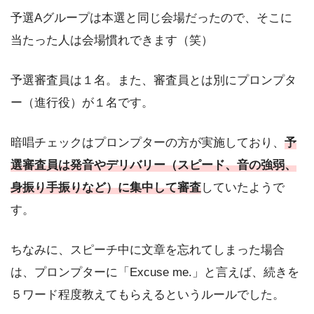
予選Aグループは本選と同じ会場だったので、そこに
当たった人は会場慣れできます（笑）
予選審査員は１名。また、審査員とは別にプロンプタ
ー（進行役）が１名です。
暗唱チェックはプロンプターの方が実施しており、
予
選審査員は発音やデリバリー（スピード、音の強弱、
身振り手振りなど）に集中して審査
していたようで
す。
ちなみに、スピーチ中に文章を忘れてしまった場合
は、プロンプターに「Excuse me.」と言えば、続きを
５ワード程度教えてもらえるというルールでした。