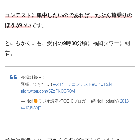
コンテストに集中したいのであれば、たぶん前乗りの
ほうがいい
です。
とにもかくにも、受付の9時30分頃に福岡タワーに到
着。
会場到着〜！
緊張してきた…！
#スピーチコンテスト
#OPETS杯
pic.twitter.com/5ZzFKCGR0M
— Nori
ラジオ講座×TOEICブロガー (@Nori_odashi)
2018
年12月30日