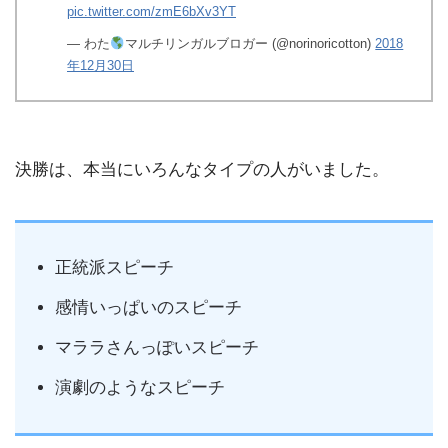
pic.twitter.com/zmE6bXv3YT
— わた
マルチリンガルブロガー (@norinoricotton)
2018
年12月30日
決勝は、本当にいろんなタイプの人がいました。
正統派スピーチ
感情いっぱいのスピーチ
マララさんっぽいスピーチ
演劇のようなスピーチ