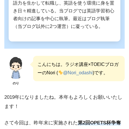
語力を生かして転職し、英語を使う環境に身を置
き日々精進している。当ブログでは英語学習初心
者向けの記事を中心に執筆。最近はブログ執筆
（当ブログ以外に2つ運営）に凝っている。
こんにちは。ラジオ講座×TOEICブロガ
ーのNori (
@Nori_odashi
)です。
のり
2019年になりましたね。本年もよろしくお願いいたし
ます！
さて今回は、昨年末に実施された
第2回OPETS杯争奪