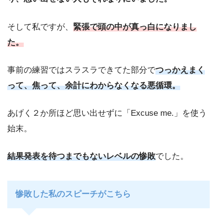
そして私ですが、
緊張で頭の中が真っ白になりまし
た。
事前の練習ではスラスラできてた部分で
つっかえまく
って、焦って、余計にわからなくなる悪循環。
あげく２か所ほど思い出せずに「Excuse me.」を使う
始末。
結果発表を待つまでもないレベルの惨敗
でした。
惨敗した私のスピーチがこちら