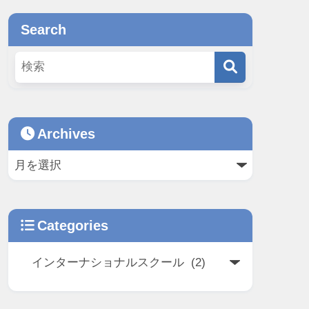
Search
Archives
Categories