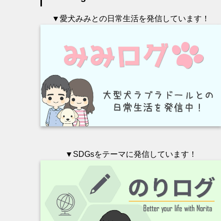
▼愛犬みみとの日常生活を発信しています！
▼SDGsをテーマに発信しています！