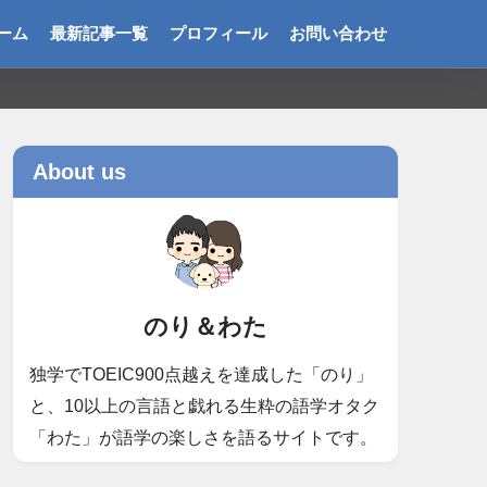
ーム
最新記事一覧
プロフィール
お問い合わせ
About us
のり＆わた
独学でTOEIC900点越えを達成した「のり」
と、10以上の言語と戯れる生粋の語学オタク
「わた」が語学の楽しさを語るサイトです。