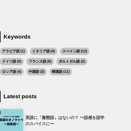
Keywords
アラビア語
(1)
イタリア語
(4)
スペイン語
(12)
ドイツ語
(5)
フランス語
(6)
ポルトガル語
(2)
ロシア語
(4)
中国語
(3)
韓国語
(11)
Latest posts
英語に「擬態語」はないの？ 〜語感を語学
のスパイスに〜