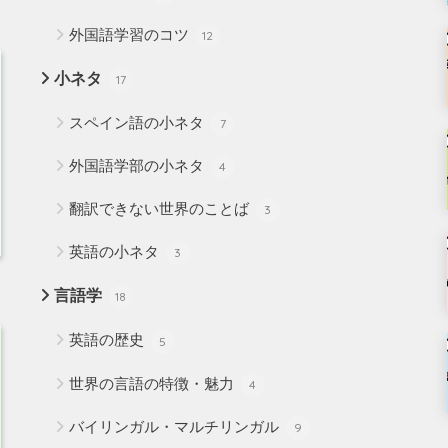
外国語学習のコツ
12
小ネタ
17
スペイン語の小ネタ
7
外国語学部の小ネタ
4
翻訳できない世界のことば
3
英語の小ネタ
3
言語学
18
英語の歴史
5
世界の言語の特徴・魅力
4
バイリンガル・マルチリンガル
9