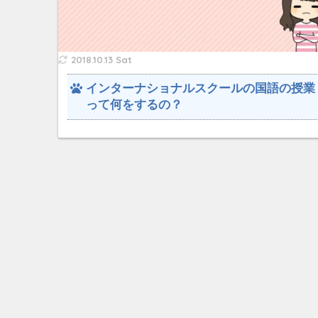
2018.10.13 Sat
インターナショナルスクールの国語の授業
って何をするの？