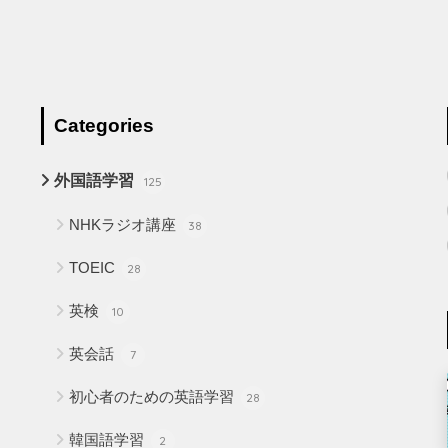
Categories
外国語学習
125
NHKラジオ講座
38
TOEIC
28
英検
10
英会話
7
初心者のための英語学習
28
韓国語学習
2